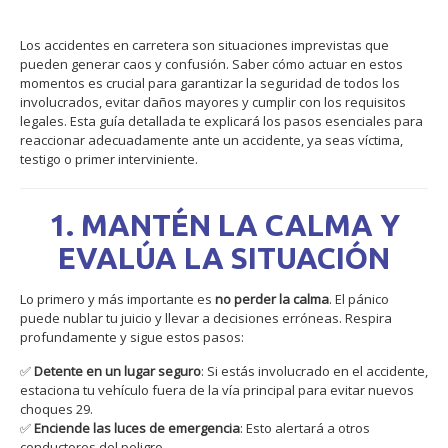
Los accidentes en carretera son situaciones imprevistas que
pueden generar caos y confusión. Saber cómo actuar en estos
momentos es crucial para garantizar la seguridad de todos los
involucrados, evitar daños mayores y cumplir con los requisitos
legales. Esta guía detallada te explicará los pasos esenciales para
reaccionar adecuadamente ante un accidente, ya seas víctima,
testigo o primer interviniente.
1. MANTÉN LA CALMA Y
EVALÚA LA SITUACIÓN
Lo primero y más importante es
no perder la calma
. El pánico
puede nublar tu juicio y llevar a decisiones erróneas. Respira
profundamente y sigue estos pasos:
✅
Detente en un lugar seguro
: Si estás involucrado en el accidente,
estaciona tu vehículo fuera de la vía principal para evitar nuevos
choques
2
9
.
✅
Enciende las luces de emergencia
: Esto alertará a otros
conductores del peligro.