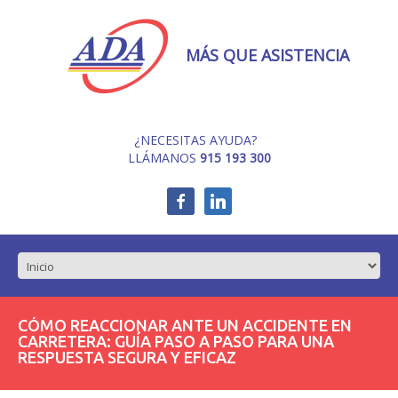
MÁS QUE ASISTENCIA
¿NECESITAS AYUDA?
LLÁMANOS
915 193 300
CÓMO REACCIONAR ANTE UN ACCIDENTE EN
CARRETERA: GUÍA PASO A PASO PARA UNA
RESPUESTA SEGURA Y EFICAZ