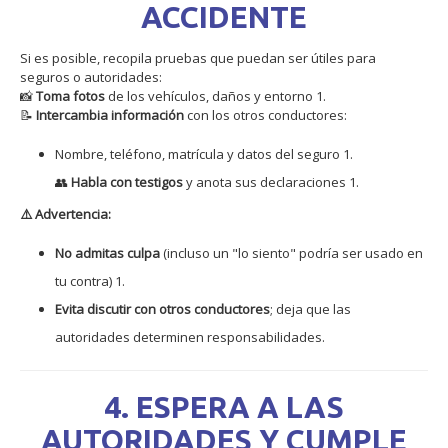
ACCIDENTE
Si es posible, recopila pruebas que puedan ser útiles para
seguros o autoridades:
📸
Toma fotos
de los vehículos, daños y entorno
1
.
📝
Intercambia información
con los otros conductores:
Nombre, teléfono, matrícula y datos del seguro
1
.
👥
Habla con testigos
y anota sus declaraciones
1
.
⚠️ Advertencia:
No admitas culpa
(incluso un "lo siento" podría ser usado en
tu contra)
1
.
Evita discutir con otros conductores
; deja que las
autoridades determinen responsabilidades.
4. ESPERA A LAS
AUTORIDADES Y CUMPLE