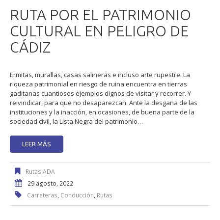
RUTA POR EL PATRIMONIO
CULTURAL EN PELIGRO DE
CÁDIZ
Ermitas, murallas, casas salineras e incluso arte rupestre. La
riqueza patrimonial en riesgo de ruina encuentra en tierras
gaditanas cuantiosos ejemplos dignos de visitar y recorrer. Y
reivindicar, para que no desaparezcan. Ante la desgana de las
instituciones y la inacción, en ocasiones, de buena parte de la
sociedad civil, la Lista Negra del patrimonio…
LEER MÁS
Rutas ADA
29 agosto, 2022
Carreteras
,
Conducción
,
Rutas