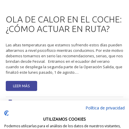
OLA DE CALOR EN EL COCHE:
¿CÓMO ACTUAR EN RUTA?
Las altas temperaturas que estamos sufriendo estos días pueden
alterarnos a nivel psicofísico mientras conducimos. Por este motivo
debemos tomarnos en serio las recomendaciones, serias, que nos
brindan desde Fesvial. Entramos en el ecuador del verano
cuando se despliega la segunda parte de la Operación Salida, que
finalizó este lunes pasado, 1 de agosto.…
LEER MÁS
On The Road
Política de privacidad
2 agosto, 2022
Calor
,
Cambio Climatico
,
Conducción
,
Consejos
UTILIZAMOS COOKIES
Podemos utilizarlas para el análisis de los datos de nuestros visitantes,