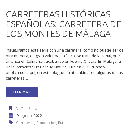
CARRETERAS HISTÓRICAS
ESPAÑOLAS: CARRETERA DE
LOS MONTES DE MÁLAGA
Inauguramos esta serie con una carretera, como no puede ser de
otra manera, de gran valor paisajístico. Se trata de la A-700, que
arranca en Colmenar, acabando en Fuente Olletas. En Málaga la
Bella. Atraviesa un Parque Natural. Fue en 2019 cuando
publicamos aquí, en este blog, un mini ranking con algunas de las
carreteras…
LEER MÁS
On The Road
9 agosto, 2022
Carreteras
,
Conducción
,
Rutas