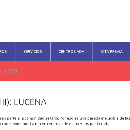
ROS
SERVICIOS
CENTROS ADA
CITA PREVIA
 2020
II): LUCENA
gran parte a la comunidad sefardí. Por eso es una parada ineludible de la
 a cada momento. La tercera entrega de estas rutas por la red…