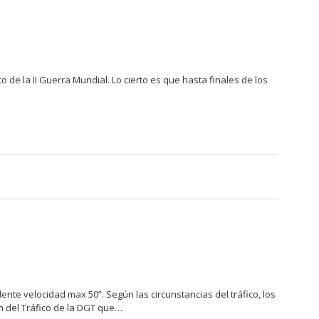
o de la II Guerra Mundial. Lo cierto es que hasta finales de los
ente velocidad max 50”. Según las circunstancias del tráfico, los
n del Tráfico de la DGT que…