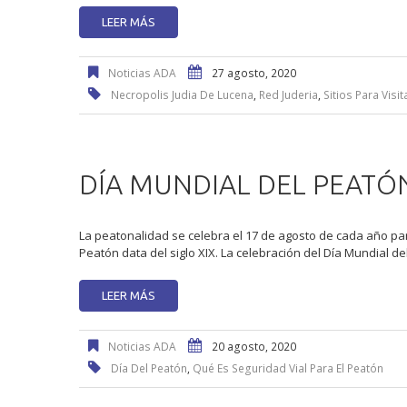
LEER MÁS
Noticias ADA
27 agosto, 2020
Necropolis Judia De Lucena
,
Red Juderia
,
Sitios Para Visi
DÍA MUNDIAL DEL PEATÓ
La peatonalidad se celebra el 17 de agosto de cada año pa
Peatón data del siglo XIX. La celebración del Día Mundial 
LEER MÁS
Noticias ADA
20 agosto, 2020
Día Del Peatón
,
Qué Es Seguridad Vial Para El Peatón