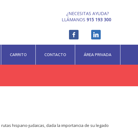
¿NECESITAS AYUDA?
LLÁMANOS
915 193 300
CARRITO
CONTACTO
ÁREA PRIVADA
s rutas hispano-judaicas, dada la importancia de su legado