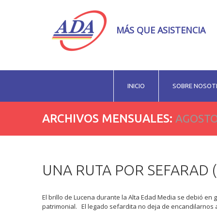
MÁS QUE ASISTENCIA
INICIO
SOBRE NOSOT
ARCHIVOS MENSUALES:
AGOSTO
UNA RUTA POR SEFARAD (I
El brillo de Lucena durante la Alta Edad Media se debió en 
patrimonial. El legado sefardita no deja de encandilarnos