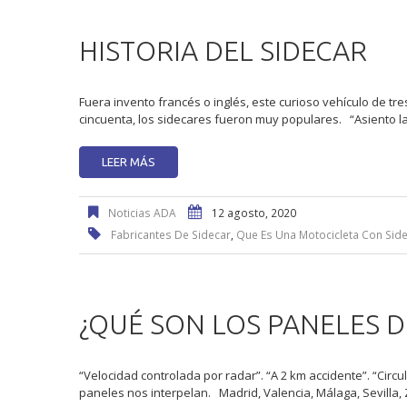
HISTORIA DEL SIDECAR
Fuera invento francés o inglés, este curioso vehículo de tre
cincuenta, los sidecares fueron muy populares. “Asiento 
LEER MÁS
Noticias ADA
12 agosto, 2020
Fabricantes De Sidecar
,
Que Es Una Motocicleta Con Sid
¿QUÉ SON LOS PANELES D
“Velocidad controlada por radar”. “A 2 km accidente”. “Circu
paneles nos interpelan. Madrid, Valencia, Málaga, Sevilla,