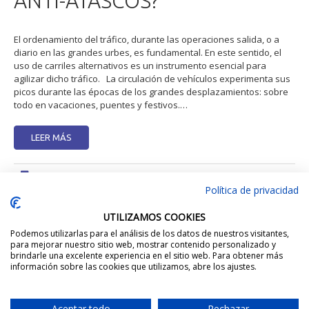
ANTI-ATASCOS?
El ordenamiento del tráfico, durante las operaciones salida, o a
diario en las grandes urbes, es fundamental. En este sentido, el
uso de carriles alternativos es un instrumento esencial para
agilizar dicho tráfico. La circulación de vehículos experimenta sus
picos durante las épocas de los grandes desplazamientos: sobre
todo en vacaciones, puentes y festivos.…
LEER MÁS
Seguridad Vial
Política de privacidad
10 agosto, 2021
Carriles
,
Circulacion
,
Seguridad Vial
UTILIZAMOS COOKIES
Podemos utilizarlas para el análisis de los datos de nuestros visitantes,
para mejorar nuestro sitio web, mostrar contenido personalizado y
brindarle una excelente experiencia en el sitio web. Para obtener más
información sobre las cookies que utilizamos, abre los ajustes.
Aceptar todo
Rechazar