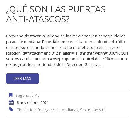
¿QUÉ SON LAS PUERTAS
ANTI-ATASCOS?
Conviene destacar la utilidad de las medianas, en especial de los
pasos de mediana. Especialmente en situaciones donde el tráfico
es intenso, o cuando se necesita facilitar el auxilio en carretera.
[caption id="attachment_8124" align="alignright" width="300"] ¿Qué
son los carriles anti-atascos?[/caption] El control del tráfico es una
de las grandes prioridades de la Dirección General…
LEER MÁS
Seguridad Vial
8 noviembre, 2021
Circulacion
,
Emergencias
,
Medianas
,
Seguridad Vital